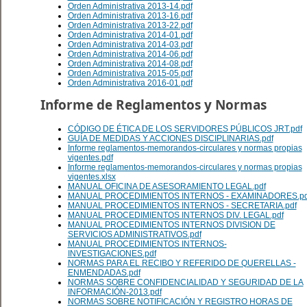
Orden Administrativa 2013-14.pdf
Orden Administrativa 2013-16.pdf
Orden Administrativa 2013-22.pdf
Orden Administrativa 2014-01.pdf
Orden Administrativa 2014-03.pdf
Orden Administrativa 2014-06.pdf
Orden Administrativa 2014-08.pdf
Orden Administrativa 2015-05.pdf
Orden Administrativa 2016-01.pdf
Informe de Reglamentos y Normas
CÓDIGO DE ÉTICA DE LOS SERVIDORES PÚBLICOS JRT.pdf
GUÍA DE MEDIDAS Y ACCIONES DISCIPLINARIAS.pdf
Informe reglamentos-memorandos-circulares y normas propias
vigentes.pdf
Informe reglamentos-memorandos-circulares y normas propias
vigentes.xlsx
MANUAL OFICINA DE ASESORAMIENTO LEGAL.pdf
MANUAL PROCEDIMIENTOS INTERNOS - EXAMINADORES.pd
MANUAL PROCEDIMIENTOS INTERNOS - SECRETARIA.pdf
MANUAL PROCEDIMIENTOS INTERNOS DIV. LEGAL.pdf
MANUAL PROCEDIMIENTOS INTERNOS DIVISION DE
SERVICIOS ADMINISTRATIVOS.pdf
MANUAL PROCEDIMIENTOS INTERNOS-
INVESTIGACIONES.pdf
NORMAS PARA EL RECIBO Y REFERIDO DE QUERELLAS -
ENMENDADAS.pdf
NORMAS SOBRE CONFIDENCIALIDAD Y SEGURIDAD DE LA
INFORMACIÓN-2013.pdf
NORMAS SOBRE NOTIFICACIÓN Y REGISTRO HORAS DE