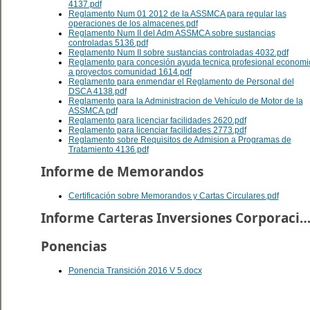
4137.pdf
Reglamento Num 01 2012 de la ASSMCA para regular las
operaciones de los almacenes.pdf
Reglamento Num II del Adm ASSMCA sobre sustancias
controladas 5136.pdf
Reglamento Num II sobre sustancias controladas 4032.pdf
Reglamento para concesión ayuda tecnica profesional economi
a proyectos comunidad 1614.pdf
Reglamento para enmendar el Reglamento de Personal del
DSCA 4138.pdf
Reglamento para la Administracion de Vehículo de Motor de la
ASSMCA.pdf
Reglamento para licenciar facilidades 2620.pdf
Reglamento para licenciar facilidades 2773.pdf
Reglamento sobre Requisitos de Admision a Programas de
Tratamiento 4136.pdf
Informe de Memorandos
Certificación sobre Memorandos y Cartas Circulares.pdf
Informe Carteras Inversiones Corporacion
Ponencias
Ponencia Transición 2016 V 5.docx