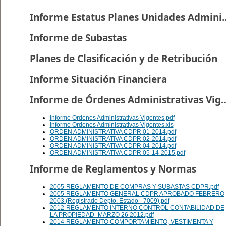
Informe Estatus Planes U
Informe de Subastas
Planes de Clasificación y de Retribución
Informe Situación Financiera
Informe de Órdenes Administr
Informe Ordenes Administrativas Vigentes.pdf
Informe Ordenes Administrativas Vigentes.xls
ORDEN ADMINISTRATIVA CDPR 01-2014.pdf
ORDEN ADMINISTRATIVA CDPR 02-2014.pdf
ORDEN ADMINISTRATIVA CDPR 04-2014.pdf
ORDEN ADMINISTRATIVA CDPR 05-14-2015.pdf
Informe de Reglamentos y Normas
2005-REGLAMENTO DE COMPRAS Y SUBASTAS CDPR.pdf
2005-REGLAMENTO GENERAL CDPR APROBADO FEBRERO
2003 (Registrado Depto. Estado _7009).pdf
2012-REGLAMENTO INTERNO CONTROL CONTABILIDAD DE
LA PROPIEDAD -MARZO 26 2012.pdf
2014-REGLAMENTO COMPORTAMIENTO, VESTIMENTA Y