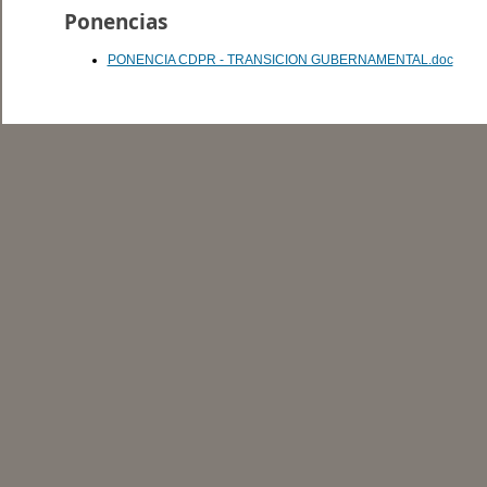
Ponencias
PONENCIA CDPR - TRANSICION GUBERNAMENTAL.doc