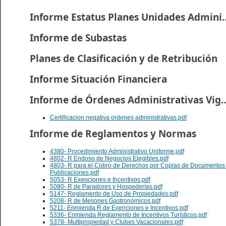
Informe Estatus Planes U
Informe de Subastas
Planes de Clasificación y de Retribución
Informe Situación Financiera
Informe de Órdenes Administr
Certificacion negativa ordenes administrativas.pdf
Informe de Reglamentos y Normas
4380- Procedimiento Administrativo Uniforme.pdf
4802- R Endoso de Negocios Elegibles.pdf
4803- R para el Cobro de Derechos por Copias de Documentos
Publicaciones.pdf
5053- R Exenciones e Incentivos.pdf
5080- R de Paradores y Hospederías.pdf
5147- Reglamento de Uso de Propiedades.pdf
5208- R de Mesones Gastronómicos.pdf
5211- Enmienda R de Exenciones e Incentivos.pdf
5336- Enmienda Reglamento de Incentivos Turísticos.pdf
5378- Multipropiedad y Clubes Vacacionales.pdf