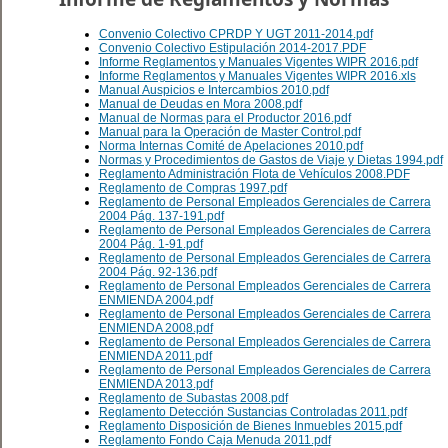
Convenio Colectivo CPRDP Y UGT 2011-2014.pdf
Convenio Colectivo Estipulación 2014-2017.PDF
Informe Reglamentos y Manuales Vigentes WIPR 2016.pdf
Informe Reglamentos y Manuales Vigentes WIPR 2016.xls
Manual Auspicios e Intercambios 2010.pdf
Manual de Deudas en Mora 2008.pdf
Manual de Normas para el Productor 2016.pdf
Manual para la Operación de Master Control.pdf
Norma Internas Comité de Apelaciones 2010.pdf
Normas y Procedimientos de Gastos de Viaje y Dietas 1994.pdf
Reglamento Administración Flota de Vehículos 2008.PDF
Reglamento de Compras 1997.pdf
Reglamento de Personal Empleados Gerenciales de Carrera
2004 Pág. 137-191.pdf
Reglamento de Personal Empleados Gerenciales de Carrera
2004 Pág. 1-91.pdf
Reglamento de Personal Empleados Gerenciales de Carrera
2004 Pág. 92-136.pdf
Reglamento de Personal Empleados Gerenciales de Carrera
ENMIENDA 2004.pdf
Reglamento de Personal Empleados Gerenciales de Carrera
ENMIENDA 2008.pdf
Reglamento de Personal Empleados Gerenciales de Carrera
ENMIENDA 2011.pdf
Reglamento de Personal Empleados Gerenciales de Carrera
ENMIENDA 2013.pdf
Reglamento de Subastas 2008.pdf
Reglamento Detección Sustancias Controladas 2011.pdf
Reglamento Disposición de Bienes Inmuebles 2015.pdf
Reglamento Fondo Caja Menuda 2011.pdf