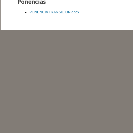
Ponencias
PONENCIA TRANSICION.docx