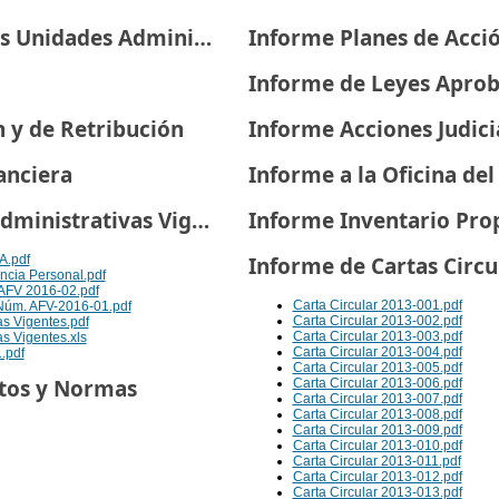
Informe Estatus Planes Unidades Administrativas
Informe Planes de Acció
Informe de Leyes Apro
n y de Retribución
Informe Acciones Judici
anciera
Informe de Órdenes Administrativas Vigentes
Informe Inventario Pro
A.pdf
Informe de Cartas Circu
ncia Personal.pdf
AFV 2016-02.pdf
Carta Circular 2013-001.pdf
 Núm. AFV-2016-01.pdf
Carta Circular 2013-002.pdf
as Vigentes.pdf
Carta Circular 2013-003.pdf
s Vigentes.xls
Carta Circular 2013-004.pdf
.pdf
Carta Circular 2013-005.pdf
tos y Normas
Carta Circular 2013-006.pdf
Carta Circular 2013-007.pdf
Carta Circular 2013-008.pdf
Carta Circular 2013-009.pdf
Carta Circular 2013-010.pdf
Carta Circular 2013-011.pdf
Carta Circular 2013-012.pdf
Carta Circular 2013-013.pdf