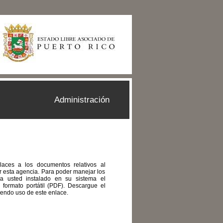
Administración
laces a los documentos relativos al
or esta agencia. Para poder manejar los
a usted instalado en su sistema el
formato portátil (PDF). Descargue el
endo uso de este enlace.